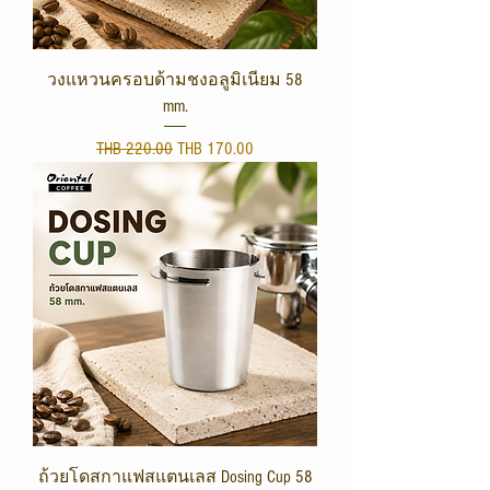
วงแหวนครอบด้ามชงอลูมิเนียม 58
mm.
Regular Price
Sale Price
THB 220.00
THB 170.00
ถ้วยโดสกาแฟสแตนเลส Dosing Cup 58