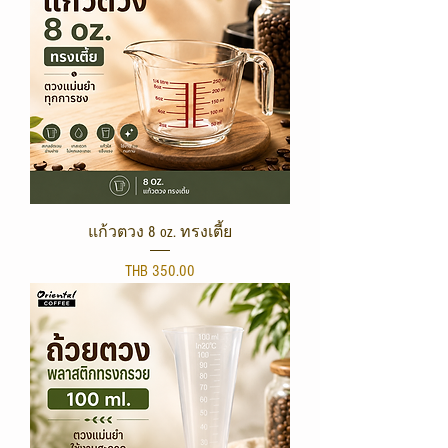
แก้วตวง 8 oz. ทรงเตี้ย
Price
THB 350.00