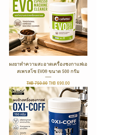
ผงยาทำความสะอาดเครื่องชงกาแฟเอ
สเพรสโซ EVO® ขนาด 500 กรัม
Regular Price
Sale Price
THB 750.00
THB 690.00