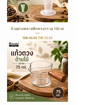
ถ้วยตวงพลาสติกทรงกรวย 100 ml.
Regular Price
Sale Price
THB 40.00
THB 25.00