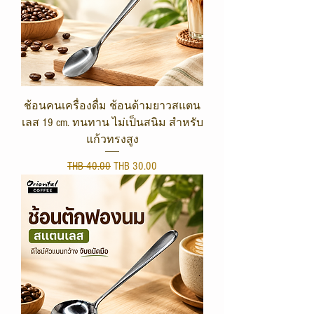
ช้อนคนเครื่องดื่ม ช้อนด้ามยาวสแตน
เลส 19 cm. ทนทาน ไม่เป็นสนิม สำหรับ
แก้วทรงสูง
Regular Price
Sale Price
THB 40.00
THB 30.00