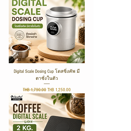
Digital Scale Dosing Cup โดสซิ่งคัพ มี
ตาชั่งในตัว
Regular Price
Sale Price
THB 1,790.00
THB 1,250.00