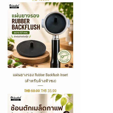
แผ่นยางรอง Rubber Backflush Insert
(สำหรับล้างหัวชง)
Regular Price
Sale Price
THB 50.00
THB 35.00