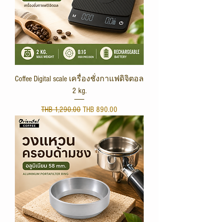
Coffee Digital scale เครื่องชั่งกาแฟดิจิตอล
2 kg.
Regular Price
Sale Price
THB 1,290.00
THB 890.00