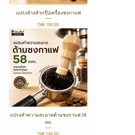
แปรงล้างหัวกรุ๊ปเครื่องชงกาแฟ
Price
THB 190.00
แปรงทำความสะอาดด้ามชงกาแฟ 58
mm.
Price
THB 190.00