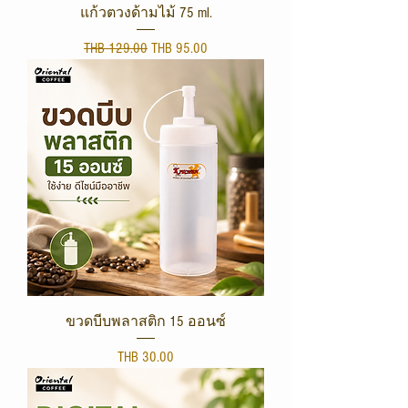
แก้วตวงด้ามไม้ 75 ml.
Regular Price
Sale Price
THB 129.00
THB 95.00
ขวดบีบพลาสติก 15 ออนซ์
Price
THB 30.00