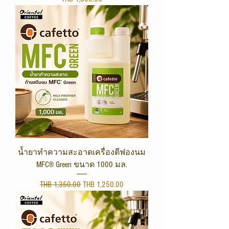
น้ำยาทำความสะอาดเครื่องตีฟองนม
MFC® Green ขนาด 1000 มล.
Regular Price
Sale Price
THB 1,350.00
THB 1,250.00