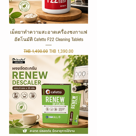
เม็ดยาทำความสะอาดเครื่องชงกาแฟ
อัตโนมัติ Cafetto F22 Cleaning Tablets
Regular Price
Sale Price
THB 1,490.00
THB 1,390.00