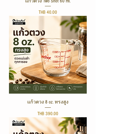
แก้วตวง Two Shot 60 ml.
Price
THB 40.00
แก้วตวง 8 oz. ทรงสูง
Price
THB 390.00