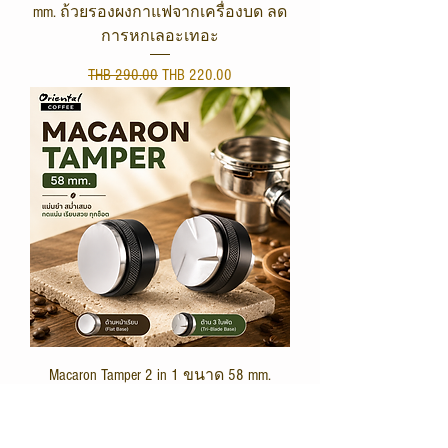
mm. ถ้วยรองผงกาแฟจากเครื่องบด ลด
การหกเลอะเทอะ
Regular Price
Sale Price
THB 290.00
THB 220.00
Macaron Tamper 2 in 1 ขนาด 58 mm.
Regular Price
Sale Price
THB 750.00
THB 590.00