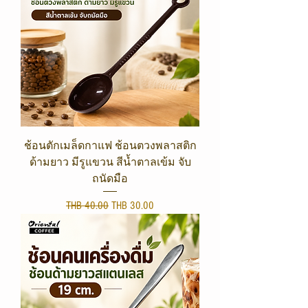
ช้อนตักเมล็ดกาแฟ ช้อนตวงพลาสติก
ด้ามยาว มีรูแขวน สีน้ำตาลเข้ม จับ
ถนัดมือ
Regular Price
Sale Price
THB 40.00
THB 30.00