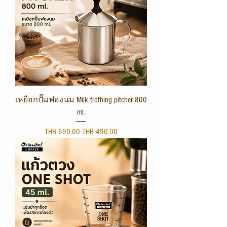
เหยือกปั๊มฟองนม Milk frothing pitcher 800
ml.
Regular Price
Sale Price
THB 690.00
THB 490.00