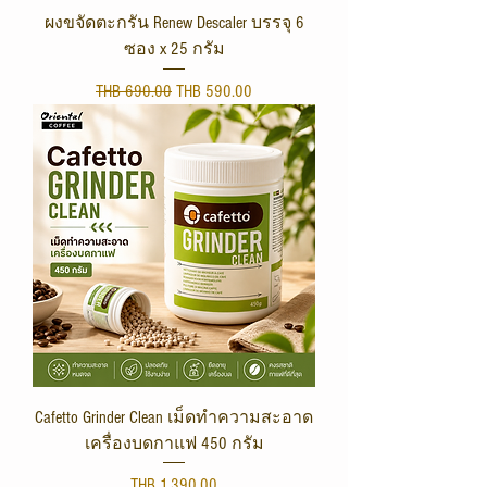
ผงขจัดตะกรัน Renew Descaler บรรจุ 6
ซอง x 25 กรัม
Regular Price
Sale Price
THB 690.00
THB 590.00
Cafetto Grinder Clean เม็ดทำความสะอาด
เครื่องบดกาแฟ 450 กรัม
Price
THB 1,390.00