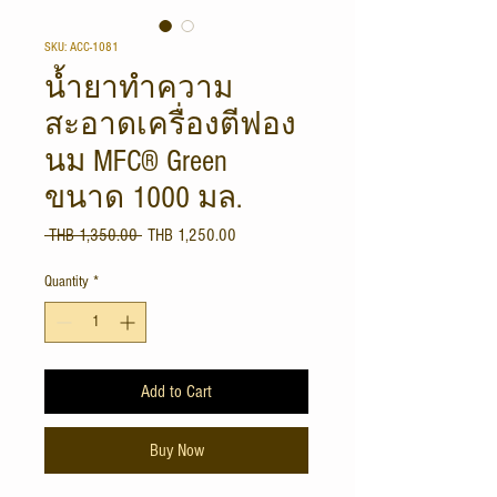
SKU: ACC-1081
น้ำยาทำความ
สะอาดเครื่องตีฟอง
นม MFC® Green
ขนาด 1000 มล.
Regular
Sale
 THB 1,350.00 
THB 1,250.00
Price
Price
Quantity
*
Add to Cart
Buy Now