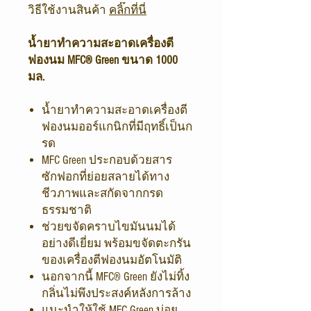
วิธีใช้งานสินค้า
คลิ๊กที่นี่
น้ำยาทำความสะอาดเครื่องตี
ฟองนม MFC® Green ขนาด 1000
มล.
น้ำยาทำความสะอาดเครื่องตี
ฟองนมออร์แกนิกที่มีฤทธิ์เป็นก
รด
MFC Green ประกอบด้วยสาร
ซักฟอกที่ย่อยสลายได้ทาง
ชีวภาพและสกัดจากกรด
ธรรมชาติ
ช่วยขจัดคราบไขมันนมได้
อย่างดีเยี่ยม พร้อมขจัดตะกรัน
ของเครื่องตีฟองนมอัตโนมัติ
นอกจากนี้ MFC® Green ยังไม่ทิ้ง
กลิ่นไม่พึงประสงค์หลังการล้าง
แนะนำให้ใช้ MFC Green บ่อย