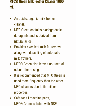
MFC® Green Milk Frother Cleaner 1000
ml.
An acidic, organic milk frother
cleaner.
MFC Green contains biodegradable
detergents and is derived from
natural acids.
Provides excellent milk fat removal
along with descaling of automatic
milk frothers.
MFC® Green also leaves no trace of
odour after rinsing.
It is recommended that MFC Green is
used more frequently than the other
MFC cleaners due to its milder
properties.
Safe for all machine parts,
MFC® Green is listed with NSF.