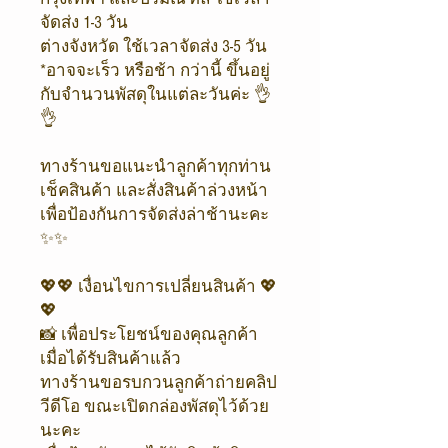
จัดส่ง 1-3 วัน
ต่างจังหวัด ใช้เวลาจัดส่ง 3-5 วัน
*อาจจะเร็ว หรือช้า กว่านี้ ขึ้นอยู่
กับจำนวนพัสดุในแต่ละวันค่ะ 👌
👌
ทางร้านขอแนะนำลูกค้าทุกท่าน
เช็คสินค้า และสั่งสินค้าล่วงหน้า
เพื่อป้องกันการจัดส่งล่าช้านะคะ
✨✨
💖💖 เงื่อนไขการเปลี่ยนสินค้า 💖
💖
📸 เพื่อประโยชน์ของคุณลูกค้า
เมื่อได้รับสินค้าแล้ว
ทางร้านขอรบกวนลูกค้าถ่ายคลิป
วีดีโอ ขณะเปิดกล่องพัสดุไว้ด้วย
นะคะ