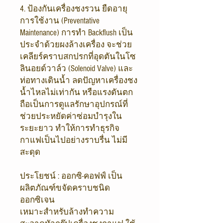
4. ป้องกันเครื่องชงรวน ยืดอายุ
การใช้งาน (Preventative
Maintenance) การทำ Backflush เป็น
ประจำด้วยผงล้างเครื่อง จะช่วย
เคลียร์คราบสกปรกที่อุดตันในโซ
ลินอยด์วาล์ว (Solenoid Valve) และ
ท่อทางเดินน้ำ ลดปัญหาเครื่องชง
น้ำไหลไม่เท่ากัน หรือแรงดันตก
ถือเป็นการดูแลรักษาอุปกรณ์ที่
ช่วยประหยัดค่าซ่อมบำรุงใน
ระยะยาว ทำให้การทำธุรกิจ
กาแฟเป็นไปอย่างราบรื่น ไม่มี
สะดุด
ประโยชน์ : ออกซิ-คอฟฟ์ เป็น
ผลิตภัณฑ์ขจัดคราบชนิด
ออกซิเจน
เหมาะสำหรับล้างทำความ