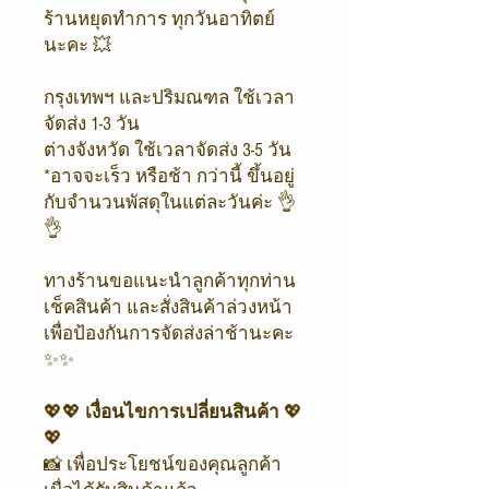
ร้านหยุดทำการ ทุกวันอาทิตย์
นะคะ 💥
กรุงเทพฯ และปริมณฑล ใช้เวลา
จัดส่ง 1-3 วัน
ต่างจังหวัด ใช้เวลาจัดส่ง 3-5 วัน
*อาจจะเร็ว หรือช้า กว่านี้ ขึ้นอยู่
กับจำนวนพัสดุในแต่ละวันค่ะ 👌
👌
ทางร้านขอแนะนำลูกค้าทุกท่าน
เช็คสินค้า และสั่งสินค้าล่วงหน้า
เพื่อป้องกันการจัดส่งล่าช้านะคะ
✨✨
💖💖
เงื่อนไขการเปลี่ยนสินค้า
💖
💖
📸 เพื่อประโยชน์ของคุณลูกค้า