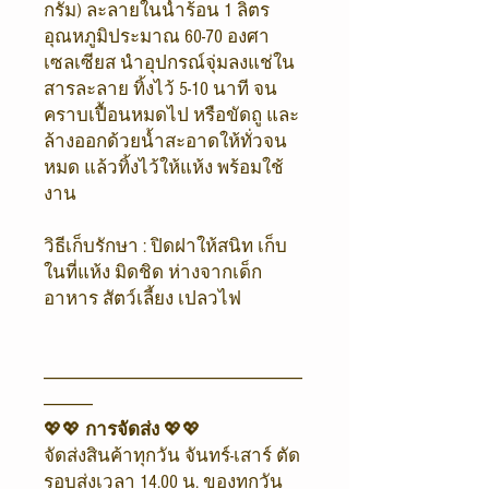
กรัม) ละลายในน้ำร้อน 1 ลิตร
อุณหภูมิประมาณ 60-70 องศา
เซลเซียส นำอุปกรณ์จุ่มลงแช่ใน
สารละลาย ทิ้งไว้ 5-10 นาที จน
คราบเปื้อนหมดไป หรือขัดถู และ
ล้างออกด้วยน้ำสะอาดให้ทั่วจน
หมด แล้วทิ้งไว้ให้แห้ง พร้อมใช้
งาน
วิธีเก็บรักษา : ปิดฝาให้สนิท เก็บ
ในที่แห้ง มิดชิด ห่างจากเด็ก
อาหาร สัตว์เลี้ยง เปลวไฟ
-------------------------------------------------------------------------------
---------------
💖💖
การจัดส่ง
💖💖
จัดส่งสินค้าทุกวัน จันทร์-เสาร์ ตัด
รอบส่งเวลา 14.00 น. ของทุกวัน