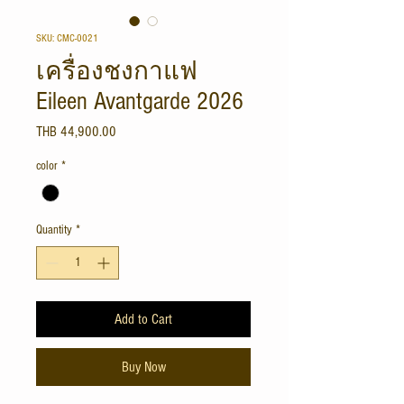
SKU: CMC-0021
เครื่องชงกาแฟ
Eileen Avantgarde 2026
Price
THB 44,900.00
color
*
Quantity
*
Add to Cart
Buy Now