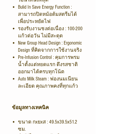
Bulid In Save Energy Function :
สามารถปิดหม้อต้มสตรีมได้
เพื่อประหยัดไฟ
รองรับงานชงต่อเนื่อง : 100-200
แก้วต่อวัน ไม่มีสะดุด
New Group Head Design : Ergonomic
Design ที่คิดจากการใช้งานจริง
Pre-Infusion Control : คุมการพรม
น้ำตั้งแต่หยดแรก ดึงรสชาติ
ออกมาได้ครบทุกโน้ต
Auto Milk Steam : ฟองนมเนียน
ละเอียด คุณภาพคงที่ทุกแก้ว
ข้อมูลทางเทคนิค
ขนาด กxยxส : 49.5x39.5x51.2
ซม.