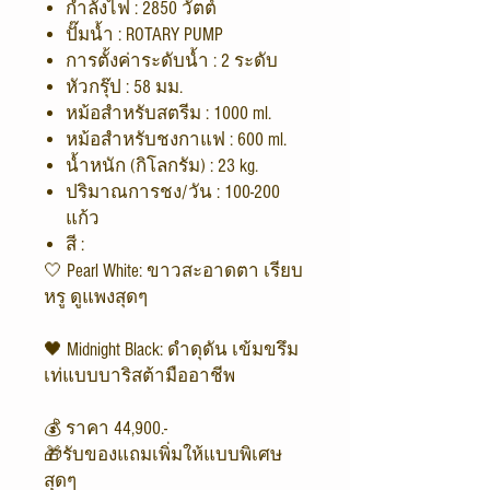
กำลังไฟ : 2850 วัตต์
ปั๊มน้ำ : ROTARY PUMP
การตั้งค่าระดับน้ำ : 2 ระดับ
หัวกรุ๊ป : 58 มม.
หม้อสำหรับสตรีม : 1000 ml.
หม้อสำหรับชงกาแฟ : 600 ml.
น้ำหนัก (กิโลกรัม) : 23 kg.
ปริมาณการชง/วัน : 100-200
แก้ว
สี :
🤍 Pearl White: ขาวสะอาดตา เรียบ
หรู ดูแพงสุดๆ
🖤 Midnight Black: ดำดุดัน เข้มขรึม
เท่แบบบาริสต้ามืออาชีพ
💰 ราคา 44,900.-
🎁รับของแถมเพิ่มให้แบบพิเศษ
สุดๆ