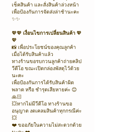
เช็คสินค้า และสั่งสินค้าล่วงหน้า
เพื่อป้องกันการจัดส่งล่าช้านะคะ
✨✨
💖💖
เงื่อนไขการเปลี่ยนสินค้า
💖
💖
📸 เพื่อประโยชน์ของคุณลูกค้า
เมื่อได้รับสินค้าแล้ว
ทางร้านขอรบกวนลูกค้าถ่ายคลิป
วีดีโอ ขณะเปิดกล่องพัสดุไว้ด้วย
นะคะ
เพื่อป้องกันการได้รับสินค้าผิด
พลาด หรือ ชำรุดเสียหายค่ะ 😊
🙏🏻
💥หากไม่มีวีดีโอ ทางร้านขอ
อนุญาต งดเคลมสินค้าทุกกรณีค่ะ
💥
❤️ ขออภัยในความไม่สะดวกด้วย