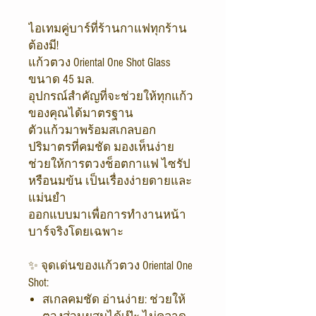
ไอเทมคู่บาร์ที่ร้านกาแฟทุกร้าน
ต้องมี!
แก้วตวง Oriental One Shot Glass
ขนาด 45 มล.
อุปกรณ์สำคัญที่จะช่วยให้ทุกแก้ว
ของคุณได้มาตรฐาน
ตัวแก้วมาพร้อมสเกลบอก
ปริมาตรที่คมชัด มองเห็นง่าย
ช่วยให้การตวงช็อตกาแฟ ไซรัป
หรือนมข้น เป็นเรื่องง่ายดายและ
แม่นยำ
ออกแบบมาเพื่อการทำงานหน้า
บาร์จริงโดยเฉพาะ
✨ จุดเด่นของแก้วตวง Oriental One
Shot:
สเกลคมชัด อ่านง่าย: ช่วยให้