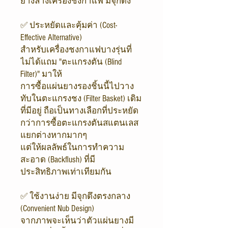
ยางล้างเครื่องชงกาแฟ มีจุกดึง
✅ ประหยัดและคุ้มค่า (Cost-
Effective Alternative)
สำหรับเครื่องชงกาแฟบางรุ่นที่
ไม่ได้แถม "ตะแกรงตัน (Blind
Filter)" มาให้
การซื้อแผ่นยางรองชิ้นนี้ไปวาง
ทับในตะแกรงชง (Filter Basket) เดิม
ที่มีอยู่ ถือเป็นทางเลือกที่ประหยัด
กว่าการซื้อตะแกรงตันสแตนเลส
แยกต่างหากมากๆ
แต่ให้ผลลัพธ์ในการทำความ
สะอาด (Backflush) ที่มี
ประสิทธิภาพเท่าเทียมกัน
✅ ใช้งานง่าย มีจุกดึงตรงกลาง
(Convenient Nub Design)
จากภาพจะเห็นว่าตัวแผ่นยางมี