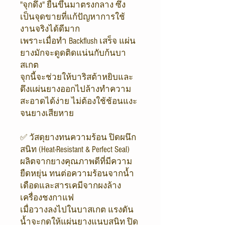
"จุกดึง" ยื่นขึ้นมาตรงกลาง ซึ่ง
เป็นจุดขายที่แก้ปัญหาการใช้
งานจริงได้ดีมาก
เพราะเมื่อทำ Backflush เสร็จ แผ่น
ยางมักจะดูดติดแน่นกับก้นบา
สเกต
จุกนี้จะช่วยให้บาริสต้าหยิบและ
ดึงแผ่นยางออกไปล้างทำความ
สะอาดได้ง่าย ไม่ต้องใช้ช้อนแงะ
จนยางเสียหาย
✅ วัสดุยางทนความร้อน ปิดผนึก
สนิท (Heat-Resistant & Perfect Seal)
ผลิตจากยางคุณภาพดีที่มีความ
ยืดหยุ่น ทนต่อความร้อนจากน้ำ
เดือดและสารเคมีจากผงล้าง
เครื่องชงกาแฟ
เมื่อวางลงไปในบาสเกต แรงดัน
น้ำจะกดให้แผ่นยางแนบสนิท ปิด